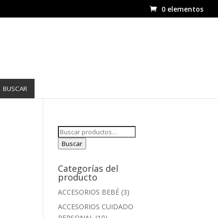
0 elementos
BUSCAR
Buscar
por:
Buscar
Categorías del
producto
ACCESORIOS BEBÉ
(3)
ACCESORIOS CUIDADO
PERSONAL
(10)