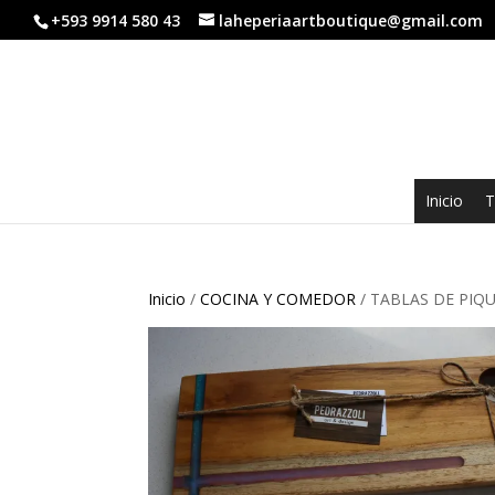
+593 9914 580 43
laheperiaartboutique@gmail.com
Inicio
T
Inicio
/
COCINA Y COMEDOR
/ TABLAS DE PIQ