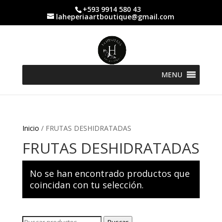
+593 9914 580 43
laheperiaartboutique@gmail.com
MENU
Inicio
/ FRUTAS DESHIDRATADAS
FRUTAS DESHIDRATADAS
No se han encontrado productos que
coincidan con tu selección.
Buscar