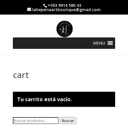
+593 9914 580 43
laheperiaartboutique@gmail.com
MENU
cart
Tu carrito está vacío.
Buscar
Buscar
por: