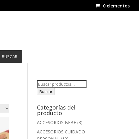
0 elementos
BUSCAR
Buscar
por:
Buscar
Categorías del
producto
ACCESORIOS BEBÉ
(3)
ACCESORIOS CUIDADO
PERSONAL
(10)