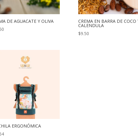
MA DE AGUACATE Y OLIVA
CREMA EN BARRA DE COCO 
CALENDULA
50
$
9.50
HILA ERGONÓMICA
64