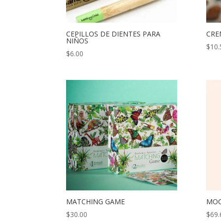
CEPILLOS DE DIENTES PARA
CRE
NIÑOS
$
10.
$
6.00
MATCHING GAME
MOC
$
30.00
$
69.