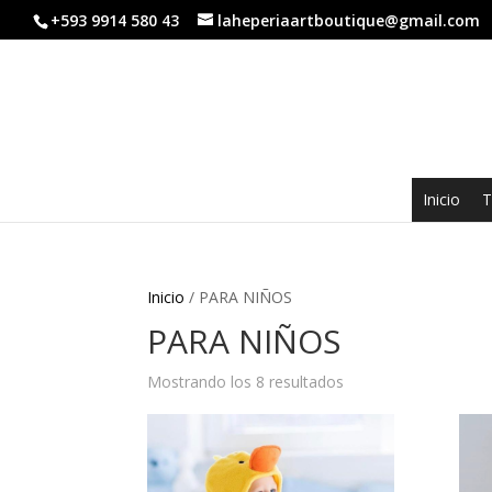
+593 9914 580 43
laheperiaartboutique@gmail.com
Inicio
T
Inicio
/ PARA NIÑOS
PARA NIÑOS
Mostrando los 8 resultados