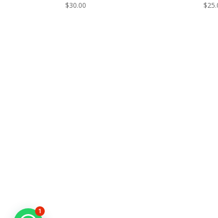
$
30.00
$
25.
1