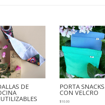
OALLAS DE
PORTA SNACKS
OCINA
CON VELCRO
UTILIZABLES
$
10.00