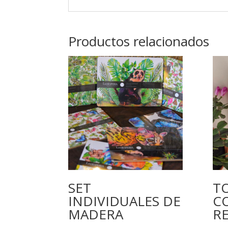
Productos relacionados
SET
T
INDIVIDUALES DE
C
MADERA
RE