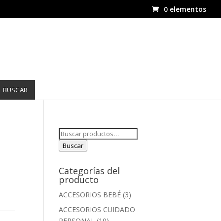
0 elementos
BUSCAR
Buscar
por:
Buscar
Categorías del
producto
ACCESORIOS BEBÉ
(3)
ACCESORIOS CUIDADO
PERSONAL
(10)