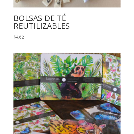
BOLSAS DE TÉ
REUTILIZABLES
$
4.62