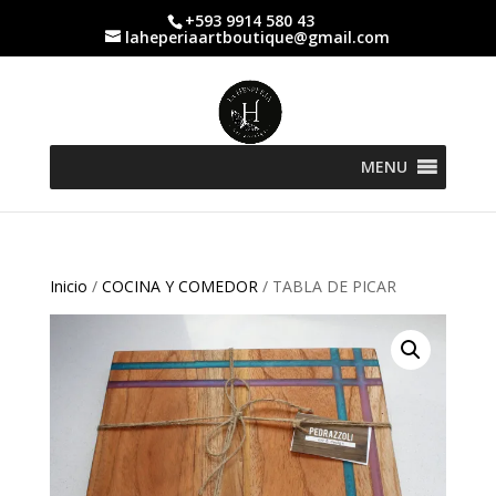
+593 9914 580 43
laheperiaartboutique@gmail.com
MENU
Inicio
/
COCINA Y COMEDOR
/ TABLA DE PICAR