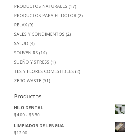
PRODUCTOS NATURALES
(17)
PRODUCTOS PARA EL DOLOR
(2)
RELAX
(9)
SALES Y CONDIMENTOS
(2)
SALUD
(4)
SOUVENIRS
(14)
SUEÑO Y STRESS
(1)
TES Y FLORES COMESTIBLES
(2)
ZERO WASTE
(51)
Productos
HILO DENTAL
Rango
$
4.00
-
$
5.50
de
LIMPIADOR DE LENGUA
precios:
$
12.00
desde