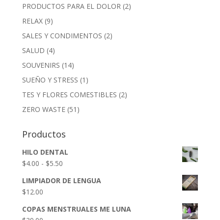
PRODUCTOS PARA EL DOLOR
(2)
RELAX
(9)
SALES Y CONDIMENTOS
(2)
SALUD
(4)
SOUVENIRS
(14)
SUEÑO Y STRESS
(1)
TES Y FLORES COMESTIBLES
(2)
ZERO WASTE
(51)
Productos
HILO DENTAL
Rango
$
4.00
-
$
5.50
de
LIMPIADOR DE LENGUA
precios:
$
12.00
desde
$4.00
COPAS MENSTRUALES ME LUNA
hasta