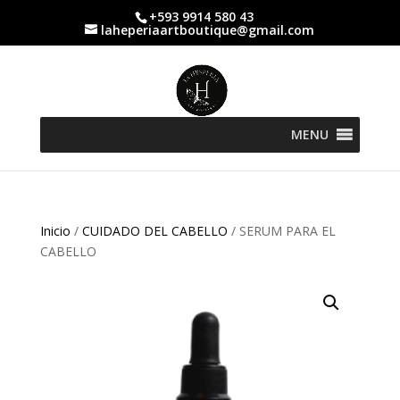
+593 9914 580 43
laheperiaartboutique@gmail.com
MENU
Inicio
/
CUIDADO DEL CABELLO
/ SERUM PARA EL
CABELLO