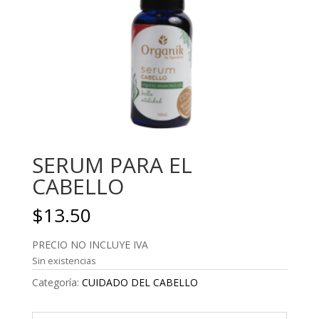
SERUM PARA EL
CABELLO
$
13.50
PRECIO NO INCLUYE IVA
Sin existencias
Categoría:
CUIDADO DEL CABELLO