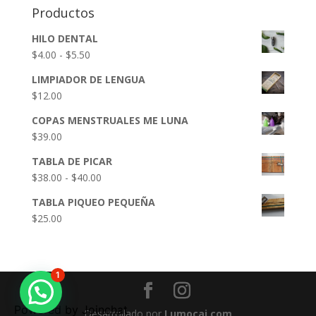
Productos
HILO DENTAL
Rango
$
4.00
-
$
5.50
de
LIMPIADOR DE LENGUA
precios:
$
12.00
desde
$4.00
COPAS MENSTRUALES ME LUNA
hasta
$
39.00
$5.50
TABLA DE PICAR
Rango
$
38.00
-
$
40.00
de
TABLA PIQUEO PEQUEÑA
precios:
$
25.00
desde
$38.00
hasta
$40.00
1
Powered by
Joinchat
Desarrollado por
Lumocai.com