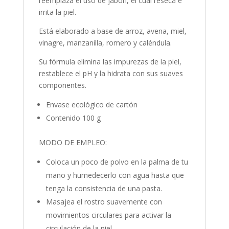
reemplaza el uso de jabón, el cual reseca e
irrita la piel.
Está elaborado a base de arroz, avena, miel,
vinagre, manzanilla, romero y caléndula.
Su fórmula elimina las impurezas de la piel,
restablece el pH y la hidrata con sus suaves
componentes.
Envase ecológico de cartón
Contenido 100 g
MODO DE EMPLEO:
Coloca un poco de polvo en la palma de tu
mano y humedecerlo con agua hasta que
tenga la consistencia de una pasta.
Masajea el rostro suavemente con
movimientos circulares para activar la
circulación de la piel.