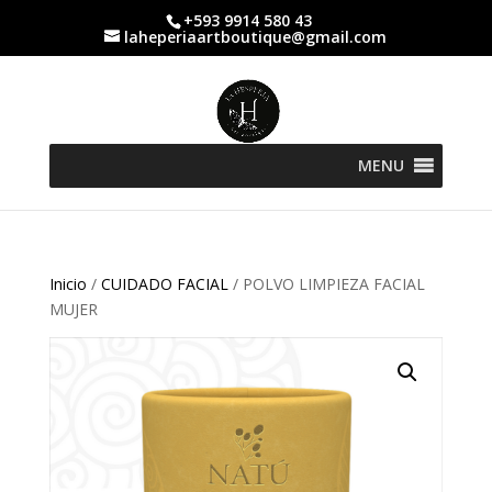
+593 9914 580 43
laheperiaartboutique@gmail.com
MENU
Inicio
/
CUIDADO FACIAL
/ POLVO LIMPIEZA FACIAL
MUJER