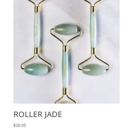
ROLLER JADE
$
26.00