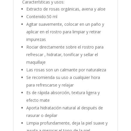
Características y usos:
Extracto de rosas orgánicas, avena y aloe
Contenido:50 ml
Agitar suavemente, colocar en un paño y
aplicar en el rostro para limpiar y retirar
impurezas
Rociar directamente sobre el rostro para
refrescar , hidratar, tonificar y sellar el
maquillaje
Las rosas son un calmante por naturaleza
Se recomienda su uso a cualquier hora
para refrescarse y relajar
Es de rápida absorción, textura ligera y
efecto mate
Aporta hidratación natural al después de
rasurar o depilar
Limpia profundamente, deja la piel suave y
ayuda a mejorar el tono de la piel