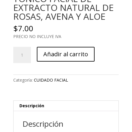
EXTRACTO NATURAL DE
ROSAS, AVENA Y ALOE
$
7.00
PRECIO NO INCLUYE IVA
TÓNICO
Añadir al carrito
FACIAL
DE
EXTRACTO
NATURAL
Categoría:
CUIDADO FACIAL
DE
ROSAS,
AVENA
Y
Descripción
ALOE
cantidad
Descripción