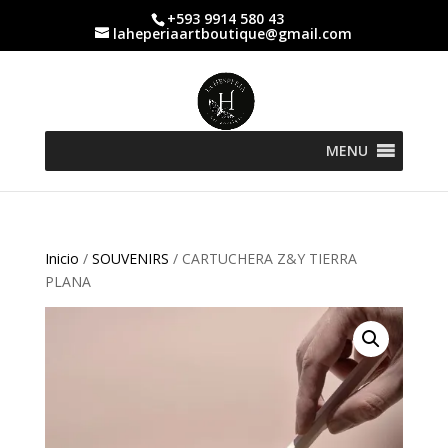
+593 9914 580 43
laheperiaartboutique@gmail.com
MENU
Inicio
/
SOUVENIRS
/ CARTUCHERA Z&Y TIERRA
PLANA