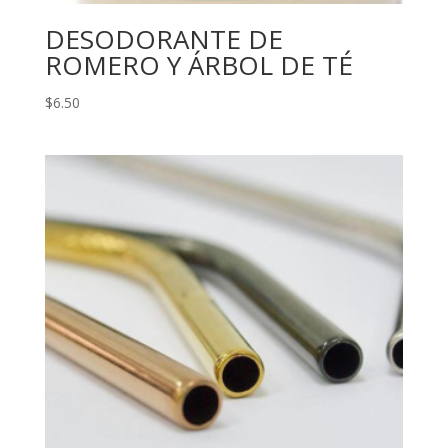
DESODORANTE DE
ROMERO Y ÁRBOL DE TÉ
$
6.50