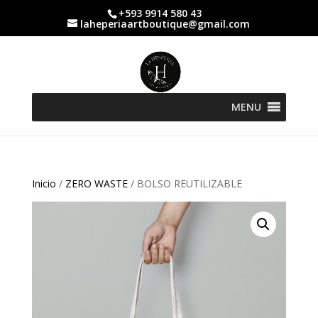
+593 9914 580 43
laheperiaartboutique@gmail.com
MENU
Inicio
/
ZERO WASTE
/ BOLSO REUTILIZABLE