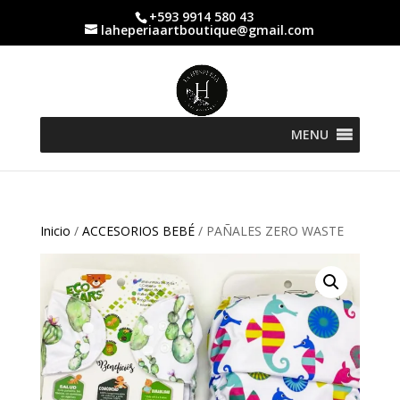
+593 9914 580 43
laheperiaartboutique@gmail.com
MENU
Inicio
/
ACCESORIOS BEBÉ
/ PAÑALES ZERO WASTE