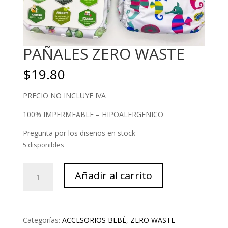
PAÑALES ZERO WASTE
$
19.80
PRECIO NO INCLUYE IVA
100% IMPERMEABLE – HIPOALERGENICO
Pregunta por los diseños en stock
5 disponibles
PAÑALES
Añadir al carrito
ZERO
WASTE
cantidad
Categorías:
ACCESORIOS BEBÉ
,
ZERO WASTE