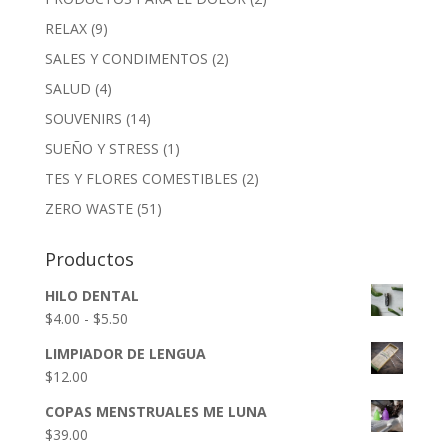
RELAX
(9)
SALES Y CONDIMENTOS
(2)
SALUD
(4)
SOUVENIRS
(14)
SUEÑO Y STRESS
(1)
TES Y FLORES COMESTIBLES
(2)
ZERO WASTE
(51)
Productos
HILO DENTAL
Rango
$
4.00
-
$
5.50
de
LIMPIADOR DE LENGUA
precios:
$
12.00
desde
$4.00
COPAS MENSTRUALES ME LUNA
hasta
$
39.00