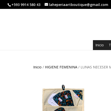
+593 9914 580 43
laheperiaartboutique@gmail.com
Inicio
T
Inicio
/
HIGIENE FEMENINA
/ LUNAS NECESER 