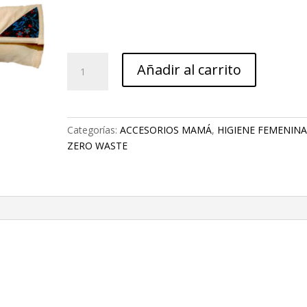
LUNAS
Añadir al carrito
NECESER
MIXTO
cantidad
Categorías:
ACCESORIOS MAMÁ
,
HIGIENE FEMENIN
ZERO WASTE