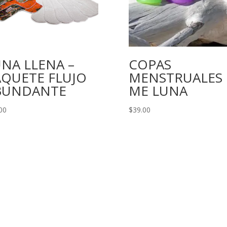
NA LLENA –
COPAS
AQUETE FLUJO
MENSTRUALES
BUNDANTE
ME LUNA
00
$
39.00