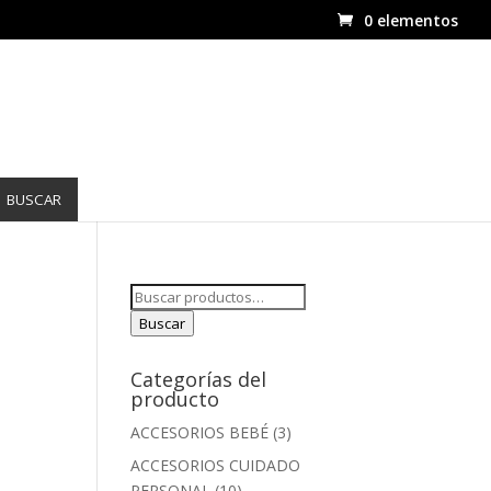
0 elementos
BUSCAR
Buscar
por:
Buscar
Categorías del
producto
ACCESORIOS BEBÉ
(3)
ACCESORIOS CUIDADO
PERSONAL
(10)