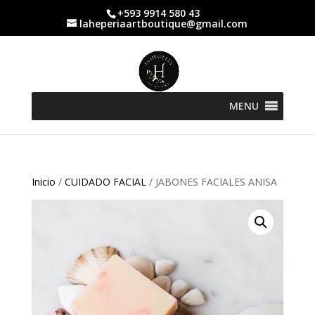
+593 9914 580 43
laheperiaartboutique@gmail.com
MENU
Inicio
/
CUIDADO FACIAL
/ JABONES FACIALES ANISA