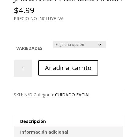
$
4.99
PRECIO NO INCLUYE IVA
VARIEDADES
JABONES
Añadir al carrito
FACIALES
ANISA
cantidad
SKU:
N/D
Categoría:
CUIDADO FACIAL
Descripción
Información adicional