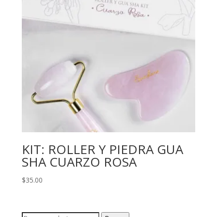
KIT: ROLLER Y PIEDRA GUA
SHA CUARZO ROSA
$
35.00