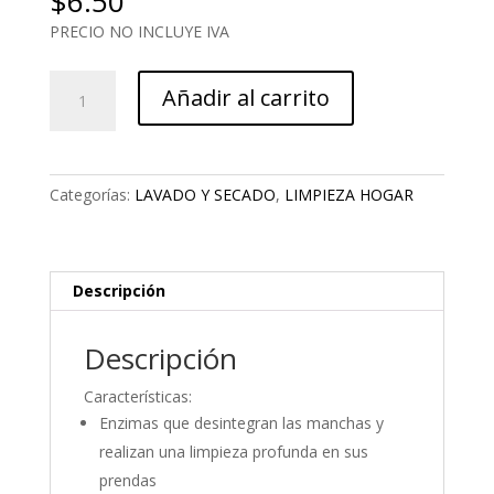
$
6.50
PRECIO NO INCLUYE IVA
DETERGENTE
Añadir al carrito
ENZIMATICO
cantidad
Categorías:
LAVADO Y SECADO
,
LIMPIEZA HOGAR
Descripción
Descripción
Características:
Enzimas que desintegran las manchas y
realizan una limpieza profunda en sus
prendas