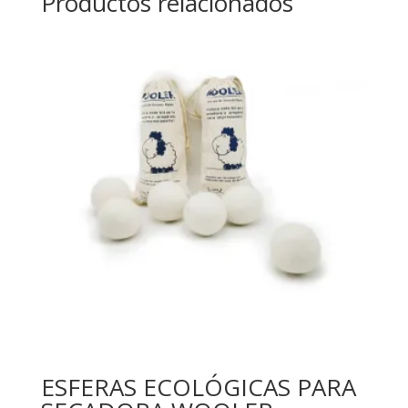
Productos relacionados
ESFERAS ECOLÓGICAS PARA