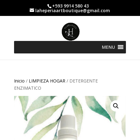
+593 9914 580 43
laheperiaartboutique@gmail.com
MENU
Inicio
/
LIMPIEZA HOGAR
/ DETERGENTE
ENZIMATICO