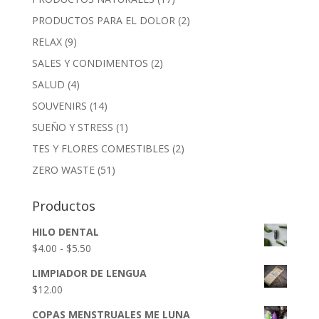
PRODUCTOS PARA EL DOLOR
(2)
RELAX
(9)
SALES Y CONDIMENTOS
(2)
SALUD
(4)
SOUVENIRS
(14)
SUEÑO Y STRESS
(1)
TES Y FLORES COMESTIBLES
(2)
ZERO WASTE
(51)
Productos
HILO DENTAL
Rango
$
4.00
-
$
5.50
de
LIMPIADOR DE LENGUA
precios:
$
12.00
desde
$4.00
COPAS MENSTRUALES ME LUNA