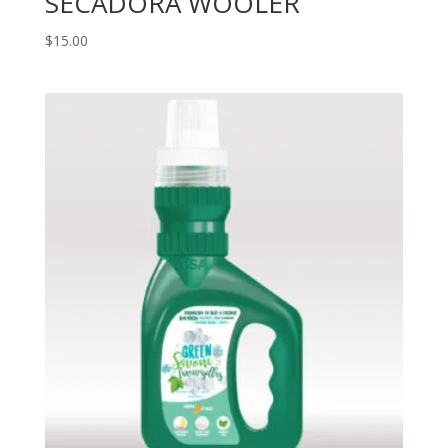
SECADORA WOOLER
$
15.00