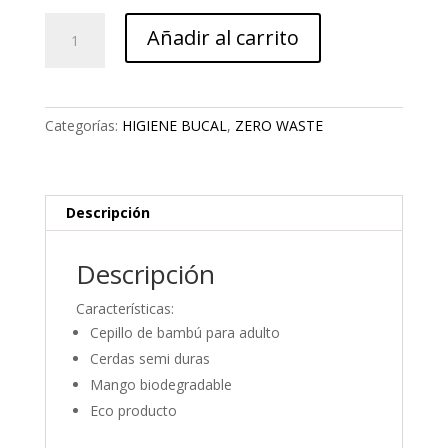
CEPILLO
Añadir al carrito
DE
DIENTES
ADULTOS
cantidad
Categorías:
HIGIENE BUCAL
,
ZERO WASTE
Descripción
Descripción
Características:
Cepillo de bambú para adulto
Cerdas semi duras
Mango biodegradable
Eco producto