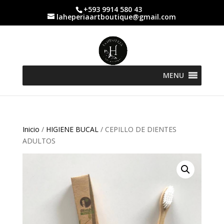
+593 9914 580 43
laheperiaartboutique@gmail.com
MENU
Inicio
/
HIGIENE BUCAL
/ CEPILLO DE DIENTES
ADULTOS