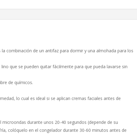
 la combinación de un antifaz para dormir y una almohada para los
 lino que se pueden quitar fácilmente para que pueda lavarse sin
ibre de químicos.
medad, lo cual es ideal si se aplican cremas faciales antes de
n el microondas durante unos 20-40 segundos (depende de su
ía, colóquelo en el congelador durante 30-60 minutos antes de