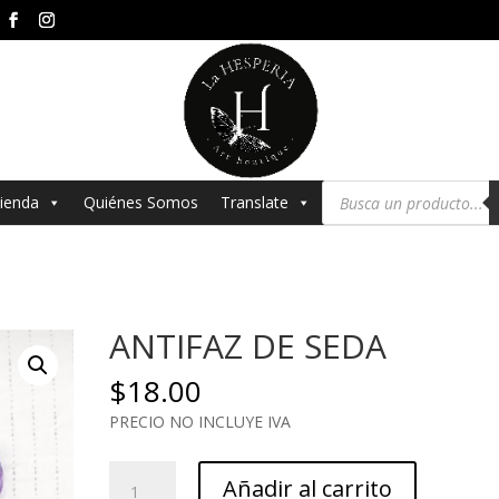
Búsqueda
ienda
Quiénes Somos
Translate
de
productos
ANTIFAZ DE SEDA
$
18.00
PRECIO NO INCLUYE IVA
ANTIFAZ
Añadir al carrito
DE