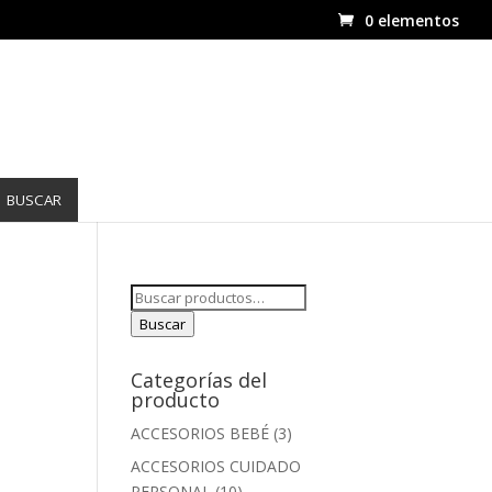
0 elementos
BUSCAR
Buscar
por:
Buscar
Categorías del
producto
ACCESORIOS BEBÉ
(3)
ACCESORIOS CUIDADO
PERSONAL
(10)