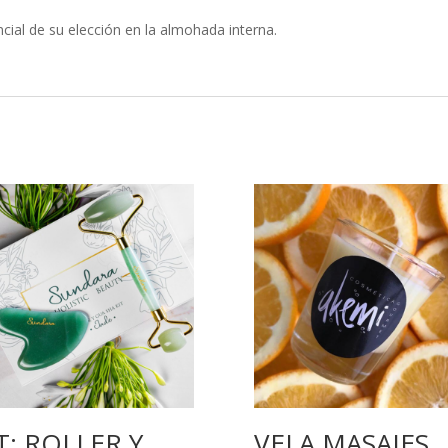
cial de su elección en la almohada interna.
T: ROLLER Y
VELA MASAJES