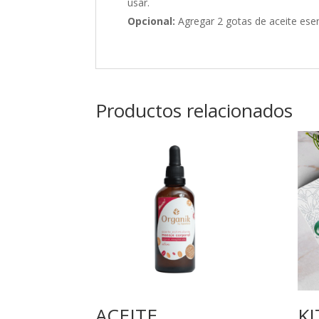
usar.
Opcional:
Agregar 2 gotas de aceite esen
Productos relacionados
ACEITE
KI