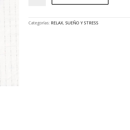
SEDA
cantidad
Categorías:
RELAX
,
SUEÑO Y STRESS