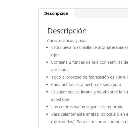
Descripción
Descripción
Características y usos:
Esta nueva mascarilla de aromaterapia es
ojos.
Contiene 2 fundas de tela con semillas de
arruinarla.
Todo el proceso de fabricación es 100% l
Cada antifaz está hecho de seda pura
Es súper suave, liviana y no absorbe la hu
acostarse.
Los colores varían según la temporada
Para calentar este antifaz, colóquelo e
microondas). Para usar como compresa fr