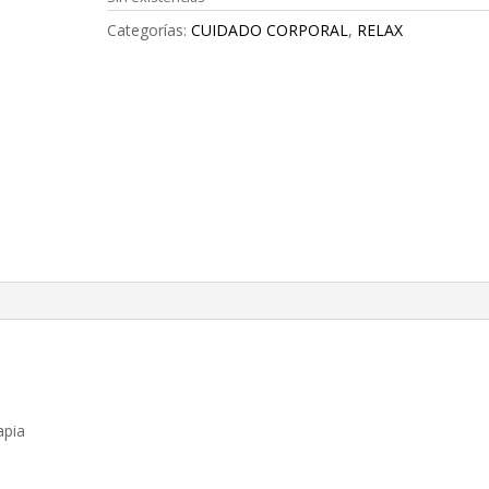
Categorías:
CUIDADO CORPORAL
,
RELAX
apia