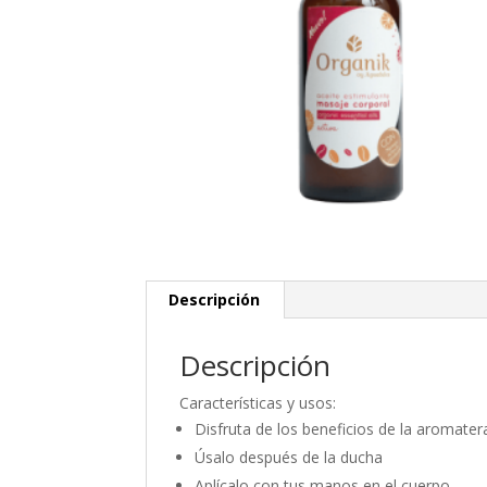
Descripción
Descripción
Características y usos:
Disfruta de los beneficios de la aromater
Úsalo después de la ducha
Aplícalo con tus manos en el cuerpo