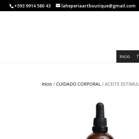
+593 9914 580 43
laheperiaartboutique@gmail.com
Inicio
T
Inicio
/
CUIDADO CORPORAL
/ ACEITE ESTIMU