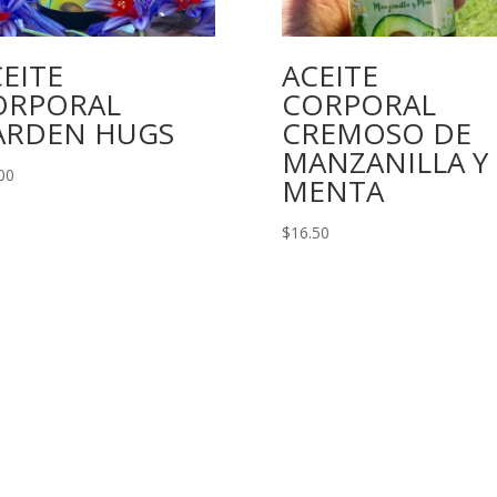
EITE
ACEITE
ORPORAL
CORPORAL
ARDEN HUGS
CREMOSO DE
MANZANILLA Y
00
MENTA
$
16.50