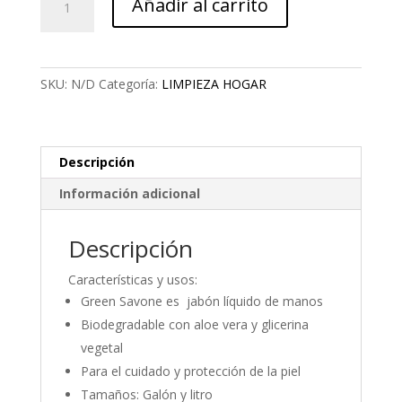
Añadir al carrito
LÍQUIDO
HOGAR
VERDE
cantidad
SKU:
N/D
Categoría:
LIMPIEZA HOGAR
Descripción
Información adicional
Descripción
Características y usos:
Green Savone es jabón líquido de manos
Biodegradable con aloe vera y glicerina
vegetal
Para el cuidado y protección de la piel
Tamaños: Galón y litro