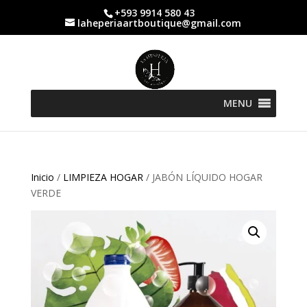
+593 9914 580 43
laheperiaartboutique@gmail.com
MENU
Inicio
/
LIMPIEZA HOGAR
/ JABÓN LÍQUIDO HOGAR
VERDE