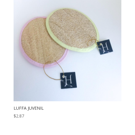
LUFFA JUVENIL
$
2.87