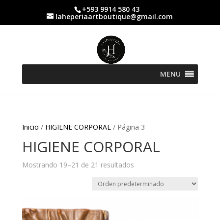
+593 9914 580 43
laheperiaartboutique@gmail.com
MENU
Inicio
/
HIGIENE CORPORAL
/ Página 3
HIGIENE CORPORAL
Mostrando 19–21 de 21 resultados